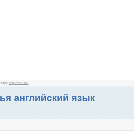
статус
«трастовый»
ья английский язык