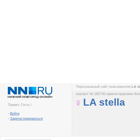
Персональный сайт пользователя
LA s
портрет № 180730 зарегистрирован боле
LA stella
Привет, Гость !
-
Войти
-
Зарегистрироваться