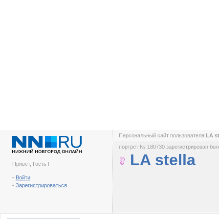
Персональный сайт пользователя
LA s
портрет № 180730 зарегистрирован боле
LA stella
Привет, Гость !
-
Войти
-
Зарегистрироваться